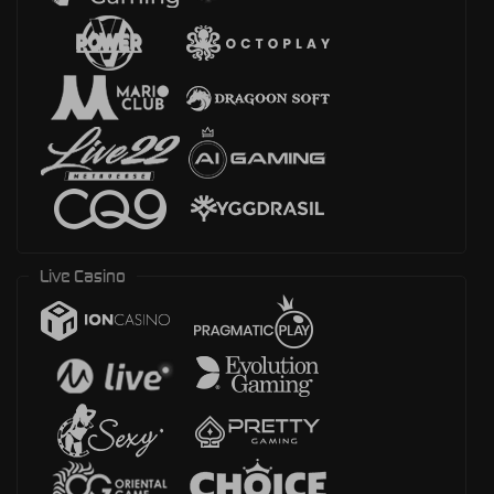
Live Casino