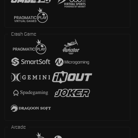
Crash Game
Arcade