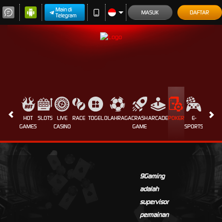
Main di
MASUK
DAFTAR
Telegram
HOT
SLOTS
LIVE
RACE
TOGEL
OLAHRAGA
CRASH
ARCADE
POKER
E-
SABUN
GAMES
CASINO
GAME
SPORTS
AYAM
9Gaming
adalah
supervisor
permainan