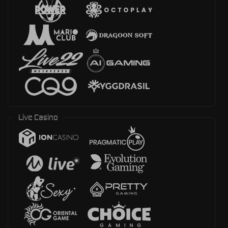
Live Casino