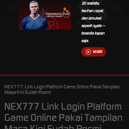
3D realistis,
taruhan cepat,
dan simulasi
seperti nyata —
tersedia kapan
saja.
MAIN
NEX777: Link Login Platform Game Online Pakai Tampilan
Masa Kini Sudah Resmi
NEX777 Link Login Platform
Game Online Pakai Tampilan
Masa Kini Sudah Resmi