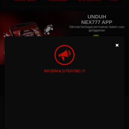
UNDUH
NEX777 APP
Nikmati berbagai permainan dalam satu
genggaman
×
UNDUH
PANDUAN INSTALASI
INFORMASI PENTING !!!
NEX777: Link Login Platform Game Online Pakai Tampilan
Masa Kini Sudah Resmi