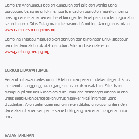
Gamblers Anonymous adalah kumpulan dari pria dan wanita yang
bergabung bersama untuk membantu masalah perjudian mereka masing-
masing dan sesama pemain berat lainnya. Terdapat perkumpulan regional di
seluruh dunia. Situs Pelayanan internasional Gamblers Anonymous ada di:
www.gamblersanonymous.org
Gambling Therapy menyediakan bantuan dan bimbingan untuk siapapun
yang terdampak buruk oleh perjudian. Situs ini bisa diakses di:
www.gamblingtherapy.org
BERJUDI DIBAWAH UMUR
Bertaruh dibawah batas umur 18 tahun merupakan tindakan ilegal di Situs
ini memiliki tanggung jawab yang serius untuk masalah ini. Situs kami
mempunyai hak untuk meminta bukti umur dari pelanggan manapun dan
untuk melakukan pengecekan untuk memverifikasi informasi yang
disediakan. Akun pelanggan mungkin akan ditutup untuk sementara dan
dana akan ditahan sampai tersedia bukti yang memadai mengenai umur
anda.
BATAS TARUHAN