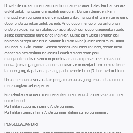
Di website ini, kami mengakui pentingnya penerapan batas taruhan secara
efektif untuk mengurangi masalah perjudian. Dengan demikian, kami
menyediakan pengguna dengan sistem untuk mengontrol jumlah uang yang
dapat anda gunakan untuk berjudi. Anda dapat mengatur batas taruhan
anda untuk permainan olahraga/ sportsbook dan dapat disesuaikan pada
setiap kesempatan yang anda inginkan. Cukup pilih Batas Taruhan dari
halaman pengaturan akun. Setelah itu masukkan jumlah maksimum Batas
Taruhan lalu klik update. Setelah pengaturan Batas Taruhan, aanda akan
menerima pemberitahuan melalui email dimana anda perlu
mengkonfirmasikan sebelum permintaan anda diproses. Perlu diketahui
bahwa jumlah yang telah anda masukkan akan menjadi jumlah maksimum
taruhan yang dapat anda pasang pada periode tujuh (7) hari berturut-turut.
Untuk membantu Anda dalam pengaturan batas yang tepat, cobalah untuk
merenungkan beberapa hal :
Menetapkan apa yang merupakan kerugian yang diterima sebelum mulai
untuk berjudi.
Perhatikan seberapa sering Anda bermain.
Perhatikan berapa lama Anda bermain dalam setiap permainan.
PENGECUALIAN DIRI