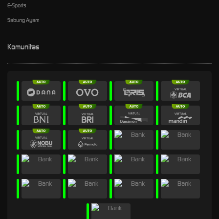
E-Sports
Sabung Ayam
Komunitas