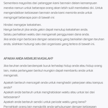
Sementara mayoritas dari pelanggan kami bermain dalam kemampuan
mereka namun untuk beberapa orang akan lebih sulit membatasi diri. Untuk
mengendalikan kebiasaan bermain anda kami meminta anda untuk
mengingat beberapa poin di bawah ini:
Hindari mengejar kekalahan.
Hanya bertaruh jika anda yakin dapat menutup kekalahan anda.
Selalu perhatikan waktu dan mengamati penggunaan dana anda.
Jika anda ingin berbicara dengan seseorang yang berkaitan dengan taruhan
anda, silahkan hubungi satu dari organisasi yang tertera di bawah ini.
APAKAH ANDA MEMILIKI MASALAH?
Jika taruhan anda berdampak buruk terhadap hidup anda atau hidup orang
lain, maka pertanyaan berikut mungkin dapat membantu anda untuk
mengenali.
Apakah bertaruh mencegah anda untuk menghadiri pekerjaan atau kampus
anda?
Apakah anda bertaruh untuk menghabiskan waktu atau untuk lari dari
kebosanan?
Apakah anda bertaruh sendiri untuk periode waktu yang lama?
Pernahkah orang lain mengkritik anda sehubungan dengan kebiasaan