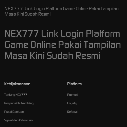
NEX777: Link Login Platform Game Online Pakai Tampilan
Masa Kini Sudah Resmi
NEX777 Link Login Platform
Game Online Pakai Tampilan
Masa Kini Sudah Resmi
Kebijaksanaan
Platform
Tentang NEX777
Promosi
Responsible Gambling
Loyalty
Pusat Bantuan
Referral
Syarat dan Ketentuan