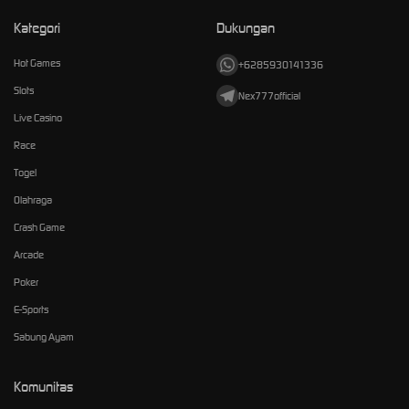
Kategori
Dukungan
Hot Games
+6285930141336
Slots
Nex777official
Live Casino
Race
Togel
Olahraga
Crash Game
Arcade
Poker
E-Sports
Sabung Ayam
Komunitas