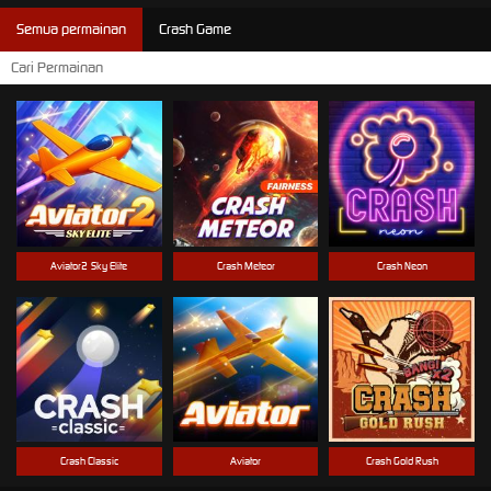
Semua permainan
Crash Game
Aviator2-Sky Elite
Crash Meteor
Crash Neon
Crash Classic
Aviator
Crash Gold Rush